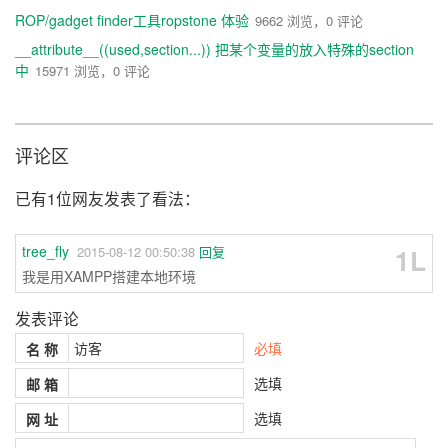
ROP/gadget finder工具ropstone 体验
9662 浏览，0 评论
__attribute__((used,section...)) 把某个变量的放入特殊的section
中
15971 浏览，0 评论
评论区
已有1位网友发表了看法：
tree_fly
1L
2015-08-12 00:50:38
回复
我是用XAMPP搭建本地环境
发表评论
必填
名 称
选填
邮 箱
选填
网 址