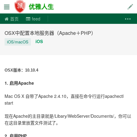
优雅人生
首页
feed
OSX中配置本地服务器（Apache＋PHP）
iOS
iOS/macOS
OSX版本：10.10.4
1. 启用Apache
Mac OS X 自带了Apache 2.4.10，直接在命令行运行apachectl
start
现在Apache的主目录就是/Libary/WebServer/Documents/，你可以
在这目录里放置文件测试了。
2. 启用PHP