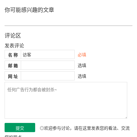
你可能感兴趣的文章
评论区
发表评论
必填
名 称
选填
邮 箱
选填
网 址
◎欢迎参与讨论，请在这里发表您的看法、交流
您的观点。