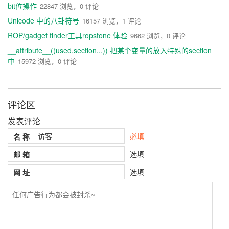
bit位操作
22847 浏览，0 评论
Unicode 中的八卦符号
16157 浏览，1 评论
ROP/gadget finder工具ropstone 体验
9662 浏览，0 评论
__attribute__((used,section...)) 把某个变量的放入特殊的section
中
15972 浏览，0 评论
评论区
发表评论
必填
名 称
选填
邮 箱
选填
网 址