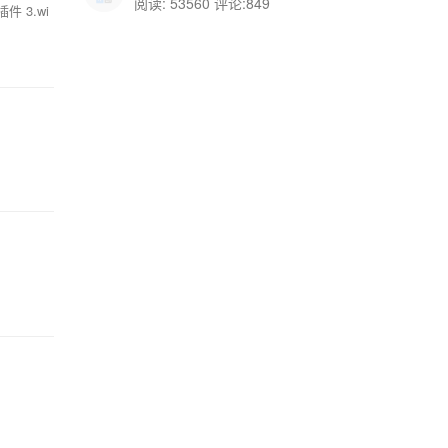
阅读: 53560 评论:849
 3.wi