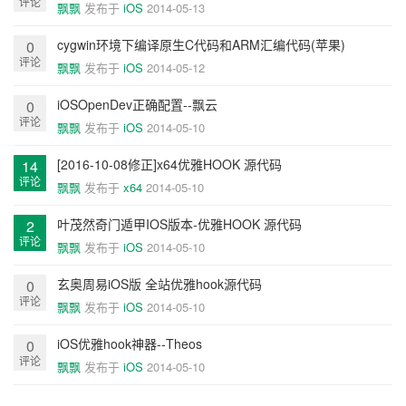
评论
飘飘
发布于
iOS
2014-05-13
cygwin环境下编译原生C代码和ARM汇编代码(苹果)
0
评论
飘飘
发布于
iOS
2014-05-12
iOSOpenDev正确配置--飘云
0
评论
飘飘
发布于
iOS
2014-05-10
[2016-10-08修正]x64优雅HOOK 源代码
14
评论
飘飘
发布于
x64
2014-05-10
叶茂然奇门遁甲IOS版本-优雅HOOK 源代码
2
评论
飘飘
发布于
iOS
2014-05-10
玄奥周易iOS版 全站优雅hook源代码
0
评论
飘飘
发布于
iOS
2014-05-10
iOS优雅hook神器--Theos
0
评论
飘飘
发布于
iOS
2014-05-10