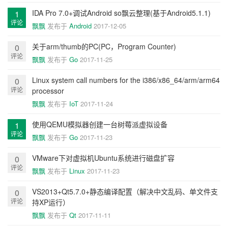
IDA Pro 7.0+调试Android so飘云整理(基于Android5.1.1)
1
评论
飘飘
发布于
Android
2017-12-05
关于arm/thumb的PC(PC，Program Counter)
0
评论
飘飘
发布于
Go
2017-11-25
Linux system call numbers for the i386/x86_64/arm/arm64
0
评论
processor
飘飘
发布于
IoT
2017-11-24
使用QEMU模拟器创建一台树莓派虚拟设备
1
评论
飘飘
发布于
Go
2017-11-23
VMware下对虚拟机Ubuntu系统进行磁盘扩容
0
评论
飘飘
发布于
Linux
2017-11-23
VS2013+Qt5.7.0+静态编译配置（解决中文乱码、单文件支
0
评论
持XP运行）
飘飘
发布于
Qt
2017-11-11